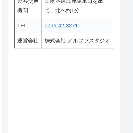
公共交通
山陰本線江原駅東口を出
機関
て、北へ約1分
TEL
0796-42-3271
運営会社
株式会社 アルファスタジオ