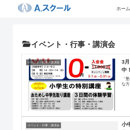
ホー
イベント・行事・講演会
3
イベント・行事・講演会
中
「塾
な方
小
イベント・行事・講演会