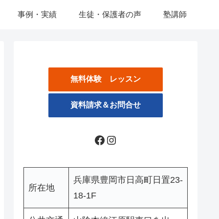
事例・実績
生徒・保護者の声
塾講師
無料体験 レッスン
資料請求＆お問合せ
Facebook
Instagram
兵庫県豊岡市日高町日置23-
所在地
18-1F