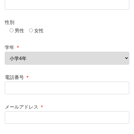
性別
男性
女性
学年
＊
電話番号
＊
メールアドレス
＊