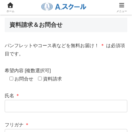
ホーム
メニュー
資料請求＆お問合せ
パンフレットやコース表などを無料お届け！
＊
は必須項
目です。
希望内容 [複数選択可]
お問合せ
資料請求
氏名
＊
フリガナ
＊